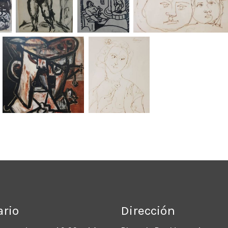
ario
Dirección