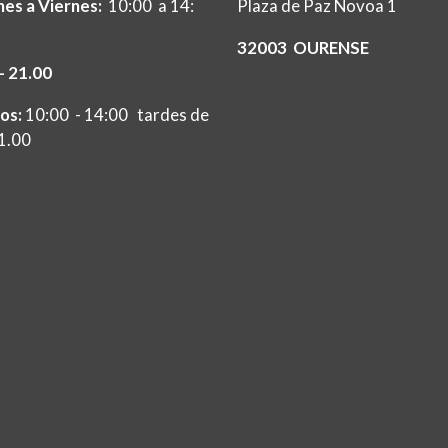
es a Viernes:
10:00 a 14:
Plaza de Paz Novoa 1
32003 OURENSE
- 21.00
os:
10:00 - 14:00 tardes de
21.00