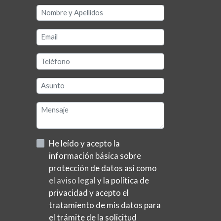
He leído y acepto la
información básica sobre
protección de datos asi como
el aviso legal
y la política de
privacidad y acepto el
tratamiento de mis datos para
el trámite de la solicitud