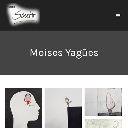
Moises Yagües